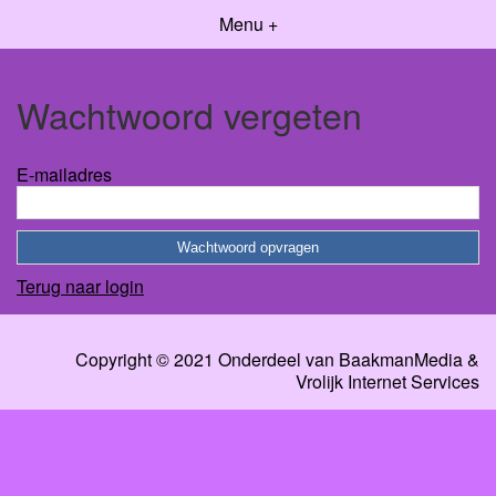
Menu +
Wachtwoord vergeten
E-mailadres
Terug naar login
Copyright © 2021 Onderdeel van
BaakmanMedia
&
Vrolijk Internet Services