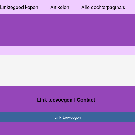
Linktegoed kopen
Artikelen
Alle dochterpagina's
Link toevoegen
Contact
Link toevoegen