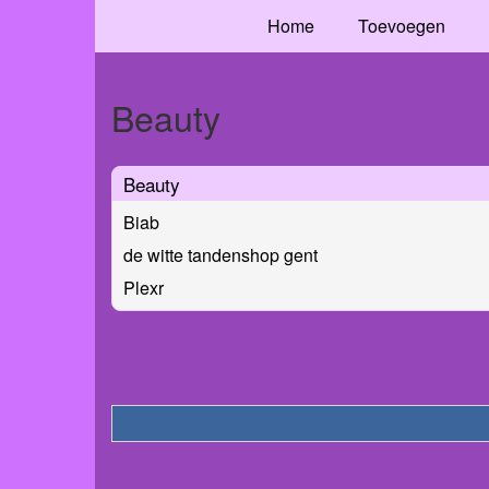
Home
Toevoegen
Beauty
Beauty
Biab
de witte tandenshop gent
Plexr