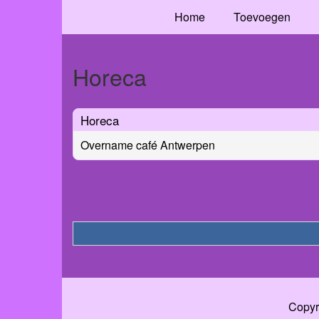
Home
Toevoegen
Horeca
Horeca
Overname café Antwerpen
Copyr