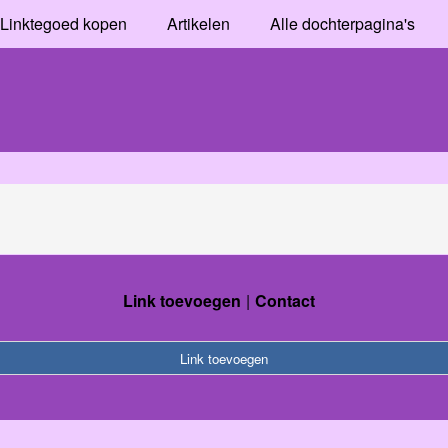
Linktegoed kopen
Artikelen
Alle dochterpagina's
Link toevoegen
Contact
Link toevoegen