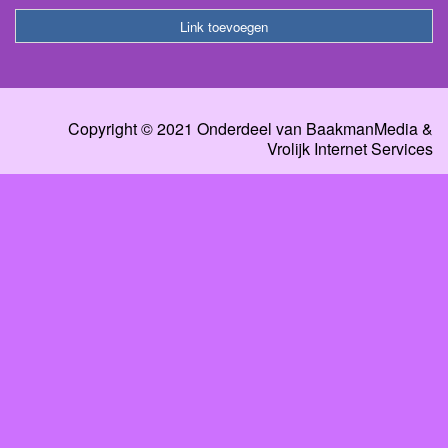
Link toevoegen
Copyright © 2021 Onderdeel van
BaakmanMedia
&
Vrolijk Internet Services