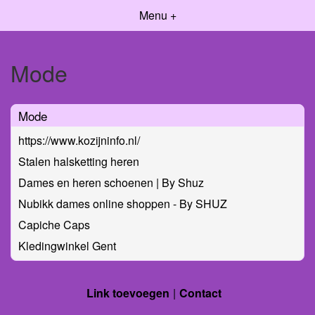
Menu +
Mode
Mode
https://www.kozijninfo.nl/
Stalen halsketting heren
Dames en heren schoenen | By Shuz
Nubikk dames online shoppen - By SHUZ
Capiche Caps
Kledingwinkel Gent
Link toevoegen
Contact