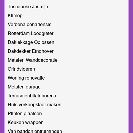
Toscaanse Jasmijn
Klimop
Verbena bonariensis
Rotterdam Loodgieter
Daklekkage Oplossen
Dakdekker Eindhoven
Metalen Wanddecoratie
Grindvloeren
Woning renovatie
Metalen garage
Terrasmeubilair horeca
Huis verkoopklaar maken
Plinten plaatsen
Keuken wrappen
Van paridon ontruimingen