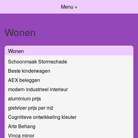
Menu +
Wonen
Wonen
Schoonmaak Stormschade
Beste kinderwagen
AEX beleggen
modern industrieel interieur
aluminium prijs
gietvloer prijs per m2
Cognitieve ontwikkeling kleuter
Arte Behang
Vinca minor