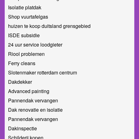
Isolatie platdak
Shop vuurtafelgas
huizen te koop duitsland grensgebied
ISDE subsidie
24 uur service loodgieter
Riool problemen
Ferry cleans
Slotenmaker rotterdam centrum
Dakdekker
Advanced painting
Pannendak vervangen
Dak renovatie en isolatie
Pannendak vervangen
Dakinspectie
Schilderij kopen