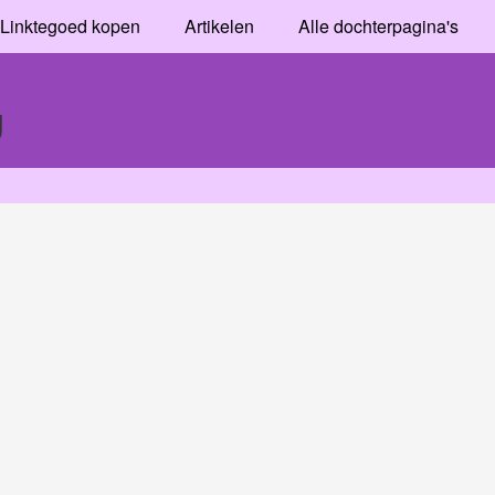
Linktegoed kopen
Artikelen
Alle dochterpagina's
g