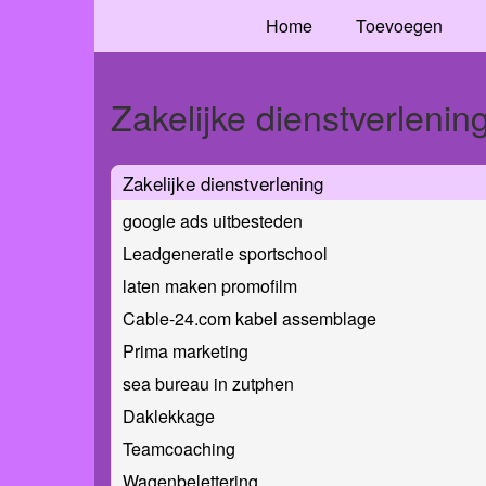
Home
Toevoegen
Zakelijke dienstverlenin
Zakelijke dienstverlening
google ads uitbesteden
Leadgeneratie sportschool
laten maken promofilm
Cable-24.com kabel assemblage
Prima marketing
sea bureau in zutphen
Daklekkage
Teamcoaching
Wagenbelettering